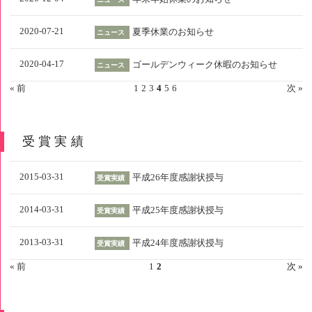
2020-07-21
夏季休業のお知らせ
ニュース
2020-04-17
ゴールデンウィーク休暇のお知らせ
ニュース
« 前
1
2
3
4
5
6
次 »
受賞実績
2015-03-31
平成26年度感謝状授与
受賞実績
2014-03-31
平成25年度感謝状授与
受賞実績
2013-03-31
平成24年度感謝状授与
受賞実績
« 前
1
2
次 »