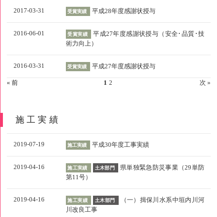
2017-03-31
平成28年度感謝状授与
受賞実績
2016-06-01
平成27年度感謝状授与（安全･品質･技
受賞実績
術力向上）
2016-03-31
平成27年度感謝状授与
受賞実績
« 前
1
2
次 »
施工実績
2019-07-19
平成30年度工事実績
施工実績
2019-04-16
県単独緊急防災事業（29単防
施工実績
土木部門
第11号）
2019-04-16
（一）揖保川水系中垣内川河
施工実績
土木部門
川改良工事