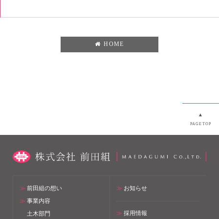
HOME
▲
PAGETOP
≫
前田組の想い
≫
お知らせ
≫
事業内容
≫
採用情報
土木部門