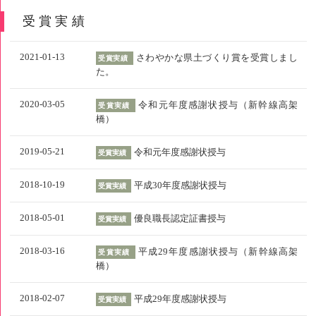
受賞実績
2021-01-13
さわやかな県土づくり賞を受賞しまし
受賞実績
た。
2020-03-05
令和元年度感謝状授与（新幹線高架
受賞実績
橋）
2019-05-21
令和元年度感謝状授与
受賞実績
2018-10-19
平成30年度感謝状授与
受賞実績
2018-05-01
優良職長認定証書授与
受賞実績
2018-03-16
平成29年度感謝状授与（新幹線高架
受賞実績
橋）
2018-02-07
平成29年度感謝状授与
受賞実績