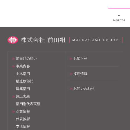
▲
PAGETOP
≫
前田組の想い
≫
お知らせ
≫
事業内容
≫
採用情報
土木部門
構造物部門
≫
お問い合わせ
建築部門
≫
施工実績
部門別代表実績
≫
企業情報
代表挨拶
支店情報