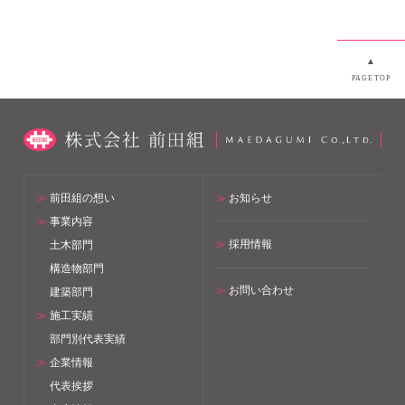
▲
PAGETOP
≫
前田組の想い
≫
お知らせ
≫
事業内容
≫
採用情報
土木部門
構造物部門
≫
お問い合わせ
建築部門
≫
施工実績
部門別代表実績
≫
企業情報
代表挨拶