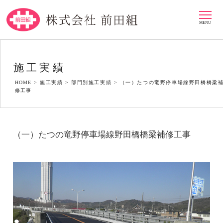
MENU
施工実績
HOME >
施工実績 >
部門別施工実績 >
（一）たつの竜野停車場線野田橋橋梁
修工事
（一）たつの竜野停車場線野田橋橋梁補修工事