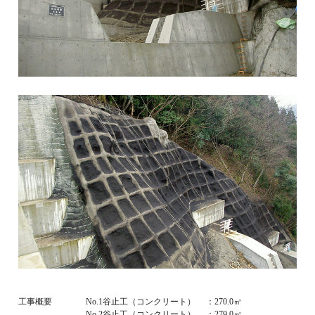
工事概要
No.1谷止工（コンクリート） ：270.0㎥
No.2谷止工（コンクリート） ：279.0㎥