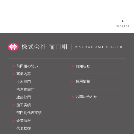
▲
PAGETOP
≫
前田組の想い
≫
お知らせ
≫
事業内容
≫
採用情報
土木部門
構造物部門
≫
お問い合わせ
建築部門
≫
施工実績
部門別代表実績
≫
企業情報
代表挨拶