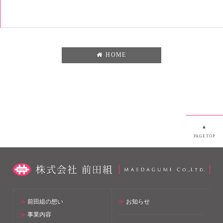
HOME
▲
PAGETOP
≫
前田組の想い
≫
お知らせ
≫
事業内容