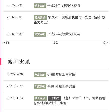
2017-03-31
平成28年度感謝状授与
受賞実績
2016-06-01
平成27年度感謝状授与（安全･品質･技
受賞実績
術力向上）
2016-03-31
平成27年度感謝状授与
受賞実績
« 前
1
2
次 »
施工実績
2022-07-29
令和3年度工事実績
年度実績
2021-07-27
令和2年度工事実績
年度実績
2021-01-13
（急）新舞子（２）地区他急
施工実績
土木部門
傾斜地崩壊対策工事他