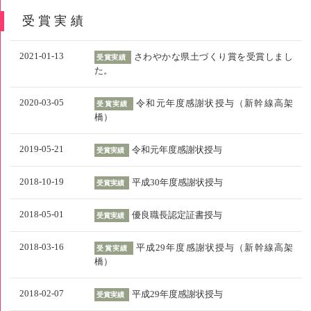
受賞実績
2021-01-13
さわやかな県土づくり賞を受賞しまし
受賞実績
た。
2020-03-05
令和元年度感謝状授与（新幹線高架
受賞実績
橋）
2019-05-21
令和元年度感謝状授与
受賞実績
2018-10-19
平成30年度感謝状授与
受賞実績
2018-05-01
優良職長認定証書授与
受賞実績
2018-03-16
平成29年度感謝状授与（新幹線高架
受賞実績
橋）
2018-02-07
平成29年度感謝状授与
受賞実績