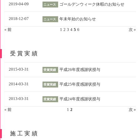
2019-04-09
ゴールデンウィーク休暇のお知らせ
ニュース
2018-12-07
年末年始のお知らせ
ニュース
« 前
1
2
3
4
5
6
次 »
受賞実績
2015-03-31
平成26年度感謝状授与
受賞実績
2014-03-31
平成25年度感謝状授与
受賞実績
2013-03-31
平成24年度感謝状授与
受賞実績
« 前
1
2
次 »
施工実績