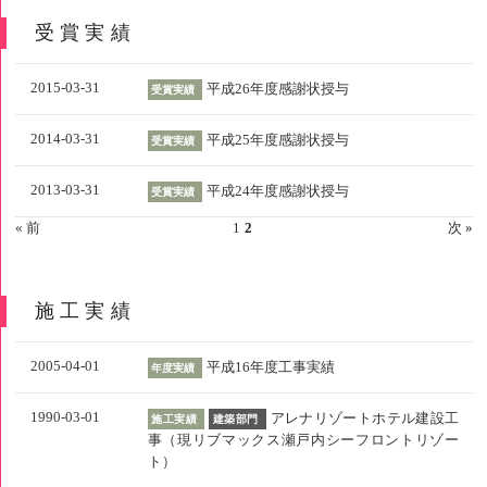
受賞実績
2015-03-31
平成26年度感謝状授与
受賞実績
2014-03-31
平成25年度感謝状授与
受賞実績
2013-03-31
平成24年度感謝状授与
受賞実績
« 前
1
2
次 »
施工実績
2005-04-01
平成16年度工事実績
年度実績
1990-03-01
アレナリゾートホテル建設工
施工実績
建築部門
事（現リブマックス瀬戸内シーフロントリゾー
ト）