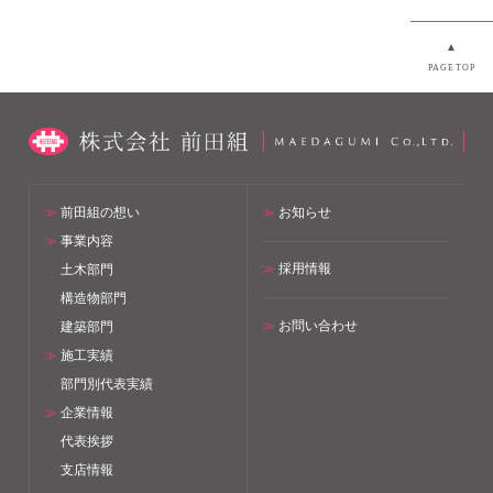
▲
PAGETOP
≫
前田組の想い
≫
お知らせ
≫
事業内容
≫
採用情報
土木部門
構造物部門
≫
お問い合わせ
建築部門
≫
施工実績
部門別代表実績
≫
企業情報
代表挨拶
支店情報