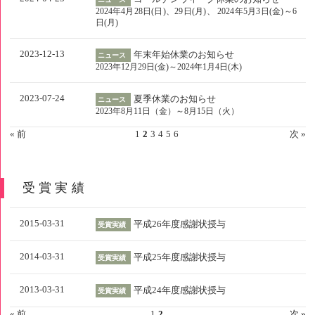
2024年4月28日(日)、29日(月)、 2024年5月3日(金)～6
日(月)
2023-12-13
年末年始休業のお知らせ
ニュース
2023年12月29日(金)～2024年1月4日(木)
2023-07-24
夏季休業のお知らせ
ニュース
2023年8月11日（金）～8月15日（火）
« 前
1
2
3
4
5
6
次 »
受賞実績
2015-03-31
平成26年度感謝状授与
受賞実績
2014-03-31
平成25年度感謝状授与
受賞実績
2013-03-31
平成24年度感謝状授与
受賞実績
« 前
1
2
次 »