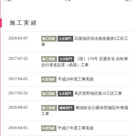
施工実績
2018-02-07
苅屋地区排水路改修第3工区工
施工実績
土木部門
事
2017-07-21
（国）179号 交通安全 自転車
施工実績
土木部門
歩行者道設置（函渠）工事
2017-04-01
平成28年度工事実績
年度実績
2017-03-31
蔦沢菅野地区第10工区工事
施工実績
土木部門
2016-09-01
柳池総合公園休憩施設外整備
施工実績
建築部門
工事
2016-04-01
平成27年度工事実績
年度実績