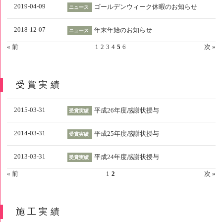
2019-04-09
ゴールデンウィーク休暇のお知らせ
ニュース
2018-12-07
年末年始のお知らせ
ニュース
« 前
1
2
3
4
5
6
次 »
受賞実績
2015-03-31
平成26年度感謝状授与
受賞実績
2014-03-31
平成25年度感謝状授与
受賞実績
2013-03-31
平成24年度感謝状授与
受賞実績
« 前
1
2
次 »
施工実績