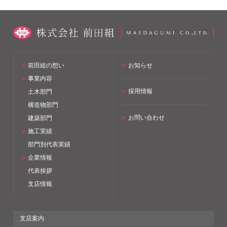
≫
前田組の想い
≫
お知らせ
≫
事業内容
≫
採用情報
土木部門
構造物部門
≫
お問い合わせ
建築部門
≫
施工実績
部門別代表実績
≫
企業情報
代表挨拶
支店情報
支店案内